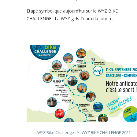
Etape symbolique aujourd’hui sur le WYZ BIKE
CHALLENGE ! La WYZ girls Team du jour a …
WYZ Bike Challenge
WYZ BIKE CHALLENGE 2021