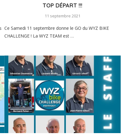
TOP DÉPART !!!
11 septembre 2021
s
Ce Samedi 11 septembre donne le GO du WYZ BIKE
CHALLENGE ! La WYZ TEAM est …