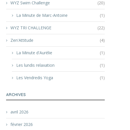
WYZ Swim Challenge
(20)
La Minute de Marc-Antoine
(1)
WYZ TRI CHALLENGE
(22)
Zen'Attitude
(4)
La Minute d'Aurélie
(1)
Les lundis relaxation
(1)
Les Vendredis Yoga
(1)
ARCHIVES
avril 2026
février 2026