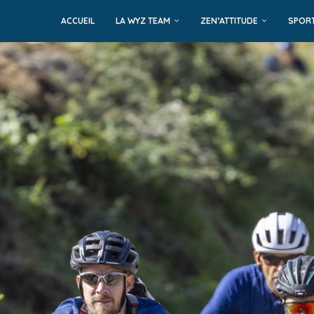
Panneau de gestion des cookies
ACCUEIL
LA WYZ TEAM
ZEN’ATTITUDE
SPOR