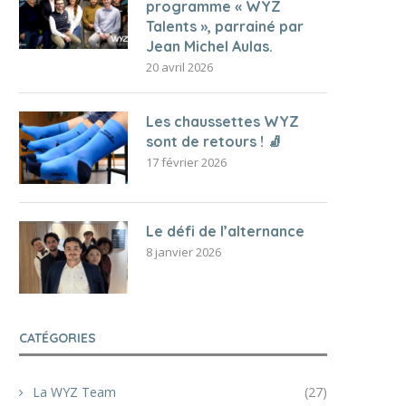
programme « WYZ
Talents », parrainé par
Jean Michel Aulas.
20 avril 2026
Les chaussettes WYZ
sont de retours ! 🧦
17 février 2026
Le défi de l’alternance
8 janvier 2026
CATÉGORIES
La WYZ Team
(27)