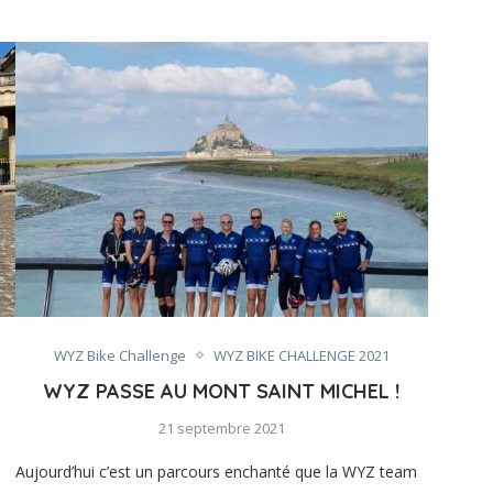
WYZ Bike Challenge
WYZ BIKE CHALLENGE 2021
WYZ PASSE AU MONT SAINT MICHEL !
21 septembre 2021
Aujourd’hui c’est un parcours enchanté que la WYZ team