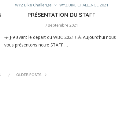
WYZ Bike Challenge
WYZ BIKE CHALLENGE 2021
N
PRÉSENTATION DU STAFF
7 septembre 2021
📣 J-9 avant le départ du WBC 2021 ! 🚴 Aujourd’hui nous
vous présentons notre STAFF …
S
OLDER POSTS