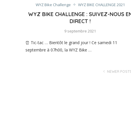
WYZ Bike Challenge
WYZ BIKE CHALLENGE 2021
WYZ BIKE CHALLENGE : SUIVEZ-NOUS E
DIRECT !
9 septembre 2021
⏰ Tic-tac … Bientôt le grand jour ! Ce samedi 11
septembre à 07h00, la WYZ Bike …
NEWER POST