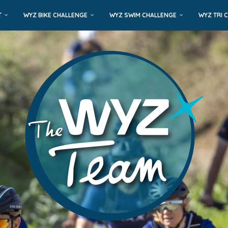
T
WYZ BIKE CHALLENGE
WYZ SWIM CHALLENGE
WYZ TRI 