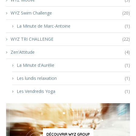
WYZ Swim Challenge
(20)
La Minute de Marc-Antoine
(1)
WYZ TRI CHALLENGE
(22)
Zen'Attitude
(4)
La Minute d'Aurélie
(1)
Les lundis relaxation
(1)
Les Vendredis Yoga
(1)
DÉCOUVRIR WYZ GROUP