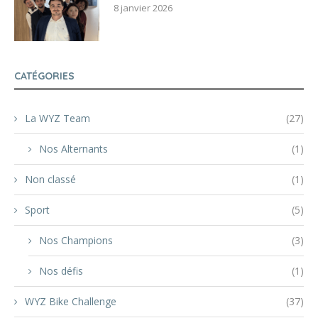
8 janvier 2026
CATÉGORIES
La WYZ Team
(27)
Nos Alternants
(1)
Non classé
(1)
Sport
(5)
Nos Champions
(3)
Nos défis
(1)
WYZ Bike Challenge
(37)