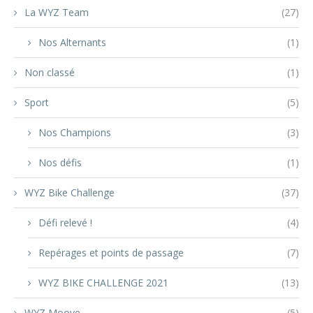
La WYZ Team
(27)
Nos Alternants
(1)
Non classé
(1)
Sport
(5)
Nos Champions
(3)
Nos défis
(1)
WYZ Bike Challenge
(37)
Défi relevé !
(4)
Repérages et points de passage
(7)
WYZ BIKE CHALLENGE 2021
(13)
WYZ Moove
(5)