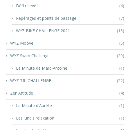
Défi relevé !
(4)
Repérages et points de passage
(7)
WYZ BIKE CHALLENGE 2021
(13)
WYZ Moove
(5)
WYZ Swim Challenge
(20)
La Minute de Marc-Antoine
(1)
WYZ TRI CHALLENGE
(22)
Zen'Attitude
(4)
La Minute d'Aurélie
(1)
Les lundis relaxation
(1)