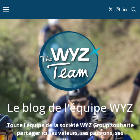
Panneau de gestion des cookies
Le blog de l'équipe WYZ
Toute l’équipe de la société WYZ Group souhaite
partager ici ses valeurs, ses passions, ses